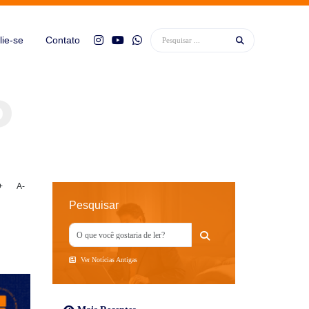
lie-se
Contato
+
A-
Pesquisar
Ver Notícias Antigas