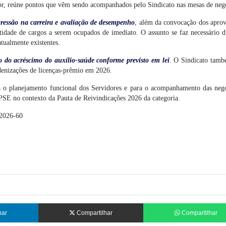
nior, reúne pontos que vêm sendo acompanhados pelo Sindicato nas mesas de neg
gressão na carreira e avaliação de desempenho
, além da convocação dos apro
tidade de cargos a serem ocupados de imediato. O assunto se faz necessário d
tualmente existentes.
 do acréscimo do auxílio-saúde conforme previsto em lei
. O Sindicato tam
denizações de licenças-prêmio em 2026.
ra o planejamento funcional dos Servidores e para o acompanhamento das neg
MPSE no contexto da Pauta de Reivindicações 2026 da categoria.
/2026-60
har
Compartilhar
Compartilhar