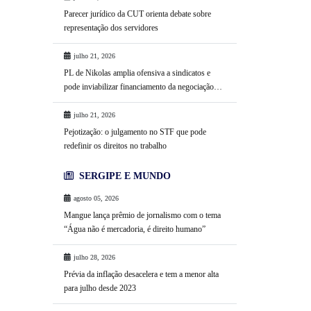
Parecer jurídico da CUT orienta debate sobre
representação dos servidores
julho 21, 2026
PL de Nikolas amplia ofensiva a sindicatos e
pode inviabilizar financiamento da negociação
coletiva
julho 21, 2026
Pejotização: o julgamento no STF que pode
redefinir os direitos no trabalho
SERGIPE E MUNDO
agosto 05, 2026
Mangue lança prêmio de jornalismo com o tema
“Água não é mercadoria, é direito humano”
julho 28, 2026
Prévia da inflação desacelera e tem a menor alta
para julho desde 2023