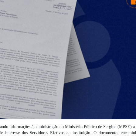
tando informações à administração do Ministério Público de Sergipe (MPSE) a 
 de interesse dos Servidores Efetivos da instituição. O documento, encami