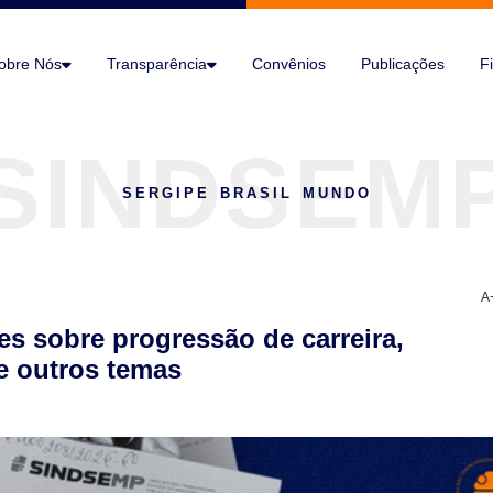
obre Nós
Transparência
Convênios
Publicações
Fi
SERGIPE BRASIL MUNDO
A
s sobre progressão de carreira,
e outros temas