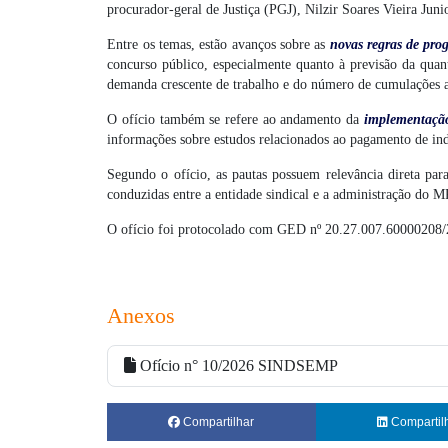
procurador-geral de Justiça (PGJ), Nilzir Soares Vieira Ju
Entre os temas, estão avanços sobre as
novas regras de pro
concurso público, especialmente quanto à previsão da quan
demanda crescente de trabalho e do número de cumulações a
O ofício também se refere ao andamento da
implementação
informações sobre estudos relacionados ao pagamento de in
Segundo o ofício, as pautas possuem relevância direta pa
conduzidas entre a entidade sindical e a administração do 
O ofício foi protocolado com GED nº 20.27.007.60000208
Anexos
Ofício n° 10/2026 SINDSEMP
Compartilhar
Compartil