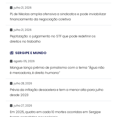
julho 21, 2026
PL de Nikolas amplia ofensiva a sindicatos e pode inviabilizar
financiamento da negociação coletiva
julho 21, 2026
Pejotização: o julgamento no STF que pode redefinir os
direitos no trabalho
SERGIPE E MUNDO
agosto 05, 2026
Mangue lança prêmio de jornalismo com o tema “Água não
é mercadoria, é direito humano”
julho 28, 2026
Prévia da inflação desacelera e tem a menor alta para julho
desde 2023
julho 27, 2026
Em 2025, quatro em cada 10 mortes ocorridas em Sergipe