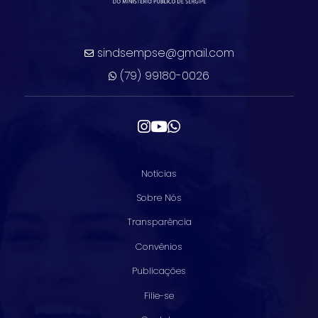
sindsempse@gmail.com
(79) 99180-0026
Notícias
Sobre Nós
Transparência
Convênios
Publicações
Filie-se