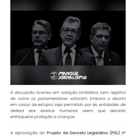
A discussão ocorreu em votação simbólica, sem registro
de como os parlamentares votaram. Embora o aborto
em casos de estupro seja permitido por lei, entidades de
defesa dos direitos humanos veem que decisão
enfraquece proteção a crianças.
A aprovação do
Projeto de Decreto Legislativo (PDL) nº