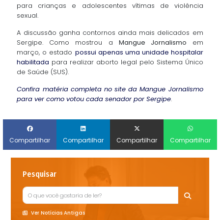
para crianças e adolescentes vítimas de violência
sexual.
A discussão ganha contornos ainda mais delicados em
Sergipe. Como mostrou a
Mangue Jornalismo
em
março, o estado
possui apenas uma unidade hospitalar
habilitada
para realizar aborto legal pelo Sistema Único
de Saúde (SUS).
Confira matéria completa no site da Mangue Jornalismo
para ver como votou cada senador por Sergipe
.
Compartilhar
Compartilhar
Compartilhar
Compartilhar
Pesquisar
Ver Notícias Antigas