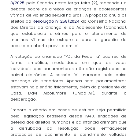
3/2025
pelo Senado, nesta terça-feira (2), reacendeu o
debate sobre os direitos de crianças e adolescentes
vítimas de violência sexual no Brasil. A proposta anula os
efeitos da
Resolução nº 258/2024
do Conselho Nacional
dos Direitos da Criança e do Adolescente (Conanda),
que estabelecia diretrizes para o atendimento de
meninas vítimas de estupro e para a garantia do
acesso ao aborto previsto em lei.
A votação do chamado “PDL da Pedofilia” ocorreu de
forma simbólica, modalidade em que os votos
individuais dos parlamentares não são registrados no
painel eletrônico. A sessão foi marcada pela baixa
presença de senadores. Apenas sete parlamentares
estavam no plenário fisicamente, além do presidente da
Casa, Davi Alcolumbre (União-AP), durante a
deliberação.
Embora o aborto em casos de estupro seja permitido
pela legislação brasileira desde 1940, entidades de
defesa dos direitos humanos e da infância afirmam que
a derrubada da resolução pode enfraquecer
protocolos de acolhimento e atendimento voltados