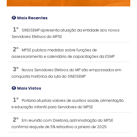
Mais Recentes
1°
SINDSEMP apresenta atuação da entidade aos novos
Servidores Efetivos do MPSE
2°
MPSE publica medidas sobre funções de
assessoramento e calendário de capacitações da ESMP
3°
Novos Servidores Efetivos do MP são empossados em
conquista histórica da luta do SINDSEMP
Mais Vistos
1°
Portaria atualiza valores de auxílios saúde, alimentação
e educação infantil para Servidores do MPSE
2°
Em reunião com Diretoria, administração do MPSE
confirma reajuste de 5% retroativo a janeiro de 2025