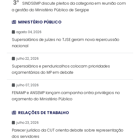
3°
SINDSEMP discute pleitos da categoria em reunião com
a gestão do Ministério Público de Sergipe
MINISTÉRIO PÚBLICO
agosto 04, 2026
Supersalários de juízes no TJSE geram nova repercussão
nacional
julho 22, 2026
Supersalários e penduricalhos colocam prioridades
orçamentárias do MP em debate
julho 07, 2026
FENAMP e ANSEMP lançam campanha ontra privilégios no
orçamento do Ministério Público
RELAÇÕES DE TRABALHO
julho 23, 2026
Parecer jurídico da CUT orienta debate sobre representação
dos servidores