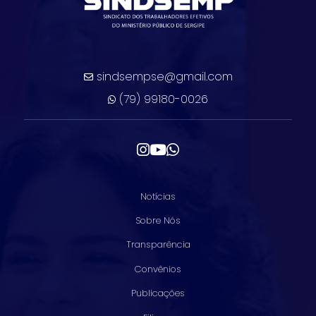
sindsempse@gmail.com
(79) 99180-0026
Notícias
Sobre Nós
Transparência
Convênios
Publicações