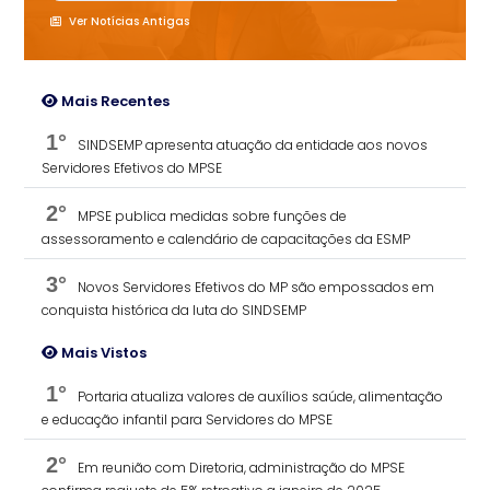
Ver Notícias Antigas
Mais Recentes
1°
SINDSEMP apresenta atuação da entidade aos novos
Servidores Efetivos do MPSE
2°
MPSE publica medidas sobre funções de
assessoramento e calendário de capacitações da ESMP
3°
Novos Servidores Efetivos do MP são empossados em
conquista histórica da luta do SINDSEMP
Mais Vistos
1°
Portaria atualiza valores de auxílios saúde, alimentação
e educação infantil para Servidores do MPSE
2°
Em reunião com Diretoria, administração do MPSE