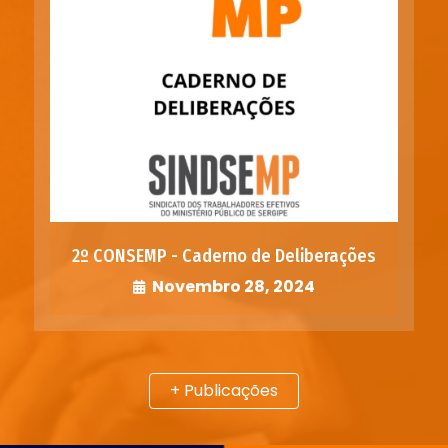
2º CONSEMP - Caderno de Deliberações
Novembro 28, 2024
+ Publicações