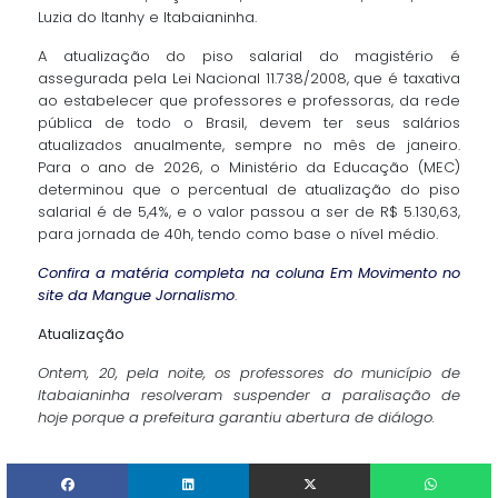
Luzia do Itanhy e Itabaianinha.
A atualização do piso salarial do magistério é
assegurada pela Lei Nacional 11.738/2008, que é taxativa
ao estabelecer que professores e professoras, da rede
pública de todo o Brasil, devem ter seus salários
atualizados anualmente, sempre no mês de janeiro.
Para o ano de 2026, o Ministério da Educação (MEC)
determinou que o percentual de atualização do piso
salarial é de 5,4%, e o valor passou a ser de R$ 5.130,63,
para jornada de 40h, tendo como base o nível médio.
Confira a matéria completa na coluna Em Movimento no
site da Mangue Jornalismo
.
Atualização
Ontem, 20, pela noite, os professores do município de
Itabaianinha resolveram suspender a paralisação de
hoje porque a prefeitura garantiu abertura de diálogo.