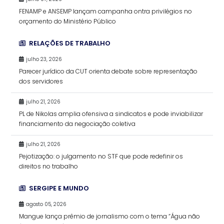
FENAMP e ANSEMP lançam campanha ontra privilégios no
orçamento do Ministério Público
RELAÇÕES DE TRABALHO
julho 23, 2026
Parecer jurídico da CUT orienta debate sobre representação
dos servidores
julho 21, 2026
PL de Nikolas amplia ofensiva a sindicatos e pode inviabilizar
financiamento da negociação coletiva
julho 21, 2026
Pejotização: o julgamento no STF que pode redefinir os
direitos no trabalho
SERGIPE E MUNDO
agosto 05, 2026
Mangue lança prêmio de jornalismo com o tema “Água não