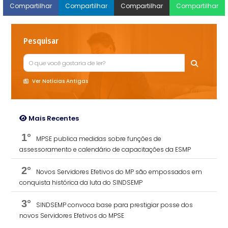
Compartilhar
Compartilhar
Compartilhar
Compartilhar
Pesquisar
Ver Notícias Antigas
Mais Recentes
1°
MPSE publica medidas sobre funções de
assessoramento e calendário de capacitações da ESMP
2°
Novos Servidores Efetivos do MP são empossados em
conquista histórica da luta do SINDSEMP
3°
SINDSEMP convoca base para prestigiar posse dos
novos Servidores Efetivos do MPSE