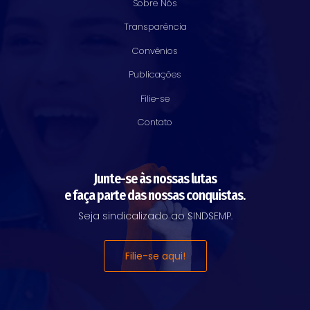
Sobre Nós
Transparência
Convênios
Publicações
Filie-se
Contato
Junte-se às nossas lutas
e faça parte das nossas conquistas.
Seja sindicalizado ao SINDSEMP.
Filie-se aqui!