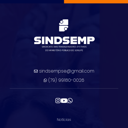
sindsempse@gmail.com
(79) 99180-0026
Notícias