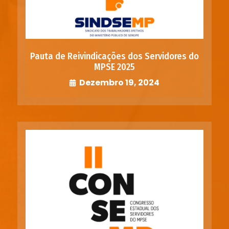
Pauta de Reivindicações dos Servidores do
MPSE 2025
Dezembro 19, 2024