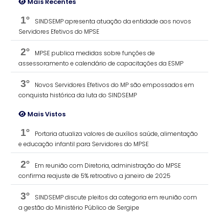
Mais Recentes
1°
SINDSEMP apresenta atuação da entidade aos novos
Servidores Efetivos do MPSE
2°
MPSE publica medidas sobre funções de
assessoramento e calendário de capacitações da ESMP
3°
Novos Servidores Efetivos do MP são empossados em
conquista histórica da luta do SINDSEMP
Mais Vistos
1°
Portaria atualiza valores de auxílios saúde, alimentação
e educação infantil para Servidores do MPSE
2°
Em reunião com Diretoria, administração do MPSE
confirma reajuste de 5% retroativo a janeiro de 2025
3°
SINDSEMP discute pleitos da categoria em reunião com
a gestão do Ministério Público de Sergipe