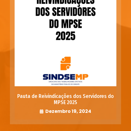
Pauta de Reivindicações dos Servidores do
MPSE 2025
Dezembro 19, 2024