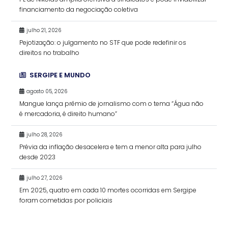
financiamento da negociação coletiva
julho 21, 2026
Pejotização: o julgamento no STF que pode redefinir os
direitos no trabalho
SERGIPE E MUNDO
agosto 05, 2026
Mangue lança prêmio de jornalismo com o tema “Água não
é mercadoria, é direito humano”
julho 28, 2026
Prévia da inflação desacelera e tem a menor alta para julho
desde 2023
julho 27, 2026
Em 2025, quatro em cada 10 mortes ocorridas em Sergipe
foram cometidas por policiais