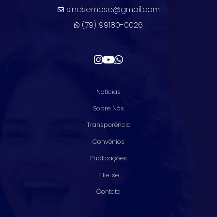
sindsempse@gmail.com
(79) 99180-0026
Notícias
Sobre Nós
Transparência
Convênios
Publicações
Filie-se
Contato