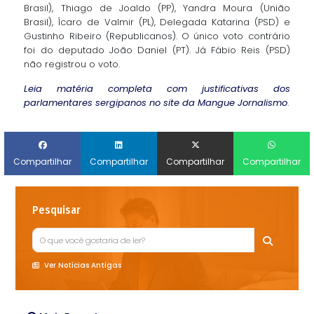
Brasil), Thiago de Joaldo (PP), Yandra Moura (União
Brasil), Ícaro de Valmir (PL), Delegada Katarina (PSD) e
Gustinho Ribeiro (Republicanos). O único voto contrário
foi do deputado João Daniel (PT). Já Fábio Reis (PSD)
não registrou o voto.
Leia matéria completa com justificativas dos
parlamentares sergipanos no site da Mangue Jornalismo
.
Compartilhar
Compartilhar
Compartilhar
Compartilhar
Pesquisar
Ver Notícias Antigas