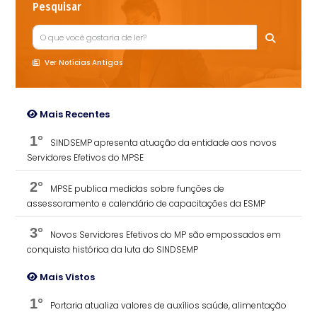
Pesquisar
Ver Notícias Antigas
Mais Recentes
1°
SINDSEMP apresenta atuação da entidade aos novos
Servidores Efetivos do MPSE
2°
MPSE publica medidas sobre funções de
assessoramento e calendário de capacitações da ESMP
3°
Novos Servidores Efetivos do MP são empossados em
conquista histórica da luta do SINDSEMP
Mais Vistos
1°
Portaria atualiza valores de auxílios saúde, alimentação