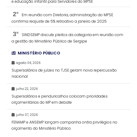
e educação infantil para Servidores do MPSE
2°
Em reunião com Diretoria, administração do MPSE
confirma reajuste de 5% retroativo a janeiro de 2025
3°
SINDSEMP discute pleitos da categoria em reunião com
a gestão do Ministério Público de Sergipe
MINISTÉRIO PÚBLICO
agosto 04, 2026
Supersalários de juízes no TJSE geram nova repercussão
nacional
julho 22, 2026
Supersalários e penduricalhos colocam prioridades
orçamentárias do MP em debate
julho 07, 2026
FENAMP e ANSEMP lançam campanha ontra privilégios no
orçamento do Ministério Público