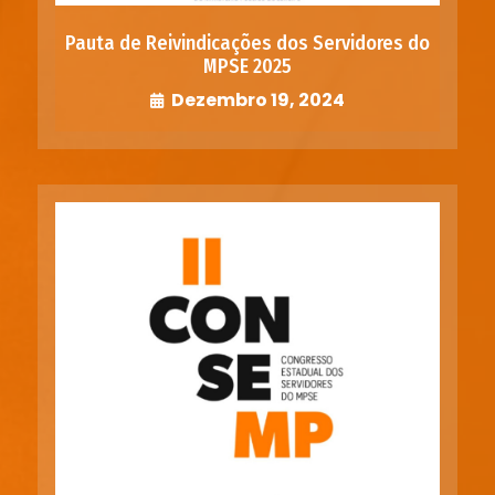
Pauta de Reivindicações dos Servidores do
MPSE 2025
Dezembro 19, 2024