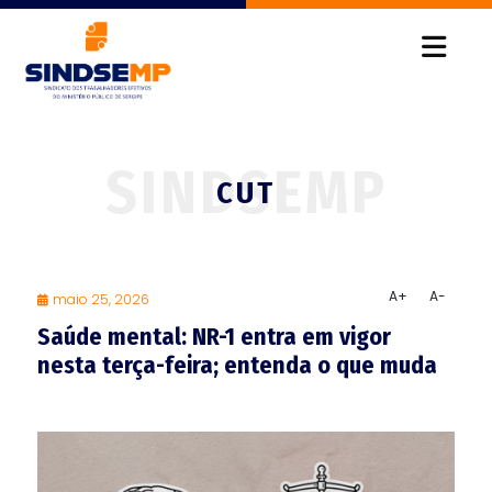
CUT
A+
A-
maio 25, 2026
Saúde mental: NR-1 entra em vigor
nesta terça-feira; entenda o que muda