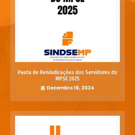
Pauta de Reivindicações dos Servidores do
MPSE 2025
Dezembro 19, 2024