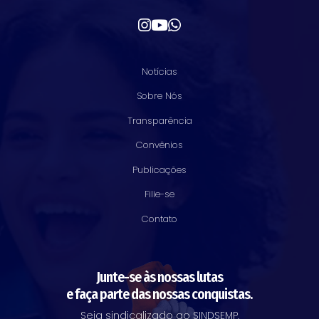
Notícias
Sobre Nós
Transparência
Convênios
Publicações
Filie-se
Contato
Junte-se às nossas lutas
e faça parte das nossas conquistas.
Seja sindicalizado ao SINDSEMP.