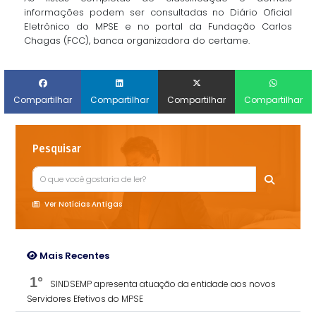
informações podem ser consultadas no Diário Oficial
Eletrônico do MPSE e no portal da Fundação Carlos
Chagas (FCC), banca organizadora do certame.
Compartilhar
Compartilhar
Compartilhar
Compartilhar
Pesquisar
Ver Notícias Antigas
Mais Recentes
1°
SINDSEMP apresenta atuação da entidade aos novos
Servidores Efetivos do MPSE