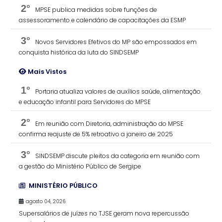
2°
MPSE publica medidas sobre funções de
assessoramento e calendário de capacitações da ESMP
3°
Novos Servidores Efetivos do MP são empossados em
conquista histórica da luta do SINDSEMP
Mais Vistos
1°
Portaria atualiza valores de auxílios saúde, alimentação
e educação infantil para Servidores do MPSE
2°
Em reunião com Diretoria, administração do MPSE
confirma reajuste de 5% retroativo a janeiro de 2025
3°
SINDSEMP discute pleitos da categoria em reunião com
a gestão do Ministério Público de Sergipe
MINISTÉRIO PÚBLICO
agosto 04, 2026
Supersalários de juízes no TJSE geram nova repercussão