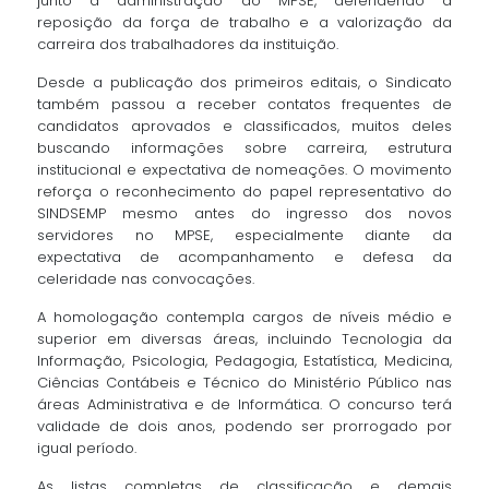
junto à administração do MPSE, defendendo a
reposição da força de trabalho e a valorização da
carreira dos trabalhadores da instituição.
Desde a publicação dos primeiros editais, o Sindicato
também passou a receber contatos frequentes de
candidatos aprovados e classificados, muitos deles
buscando informações sobre carreira, estrutura
institucional e expectativa de nomeações. O movimento
reforça o reconhecimento do papel representativo do
SINDSEMP mesmo antes do ingresso dos novos
servidores no MPSE, especialmente diante da
expectativa de acompanhamento e defesa da
celeridade nas convocações.
A homologação contempla cargos de níveis médio e
superior em diversas áreas, incluindo Tecnologia da
Informação, Psicologia, Pedagogia, Estatística, Medicina,
Ciências Contábeis e Técnico do Ministério Público nas
áreas Administrativa e de Informática. O concurso terá
validade de dois anos, podendo ser prorrogado por
igual período.
As listas completas de classificação e demais