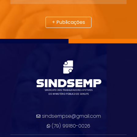
+ Publicações
sindsempse@gmail.com
(79) 99180-0026